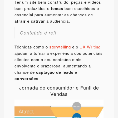
Ter um site bem construído, peças e vídeos
bem produzidos e
temas
bem escolhidos é
essencial para aumentar as chances de
atrair
e
cativar
a audiência.
Conteúdo é rei!
Técnicas como o
storytelling
e o
UX Writing
ajudam a tornar a experiência dos potenciais
clientes com o seu conteúdo mais
envolvente e prazerosa, aumentando a
chance de
captação de leads
e
conversões
.
Jornada do consumidor e Funil de
Vendas