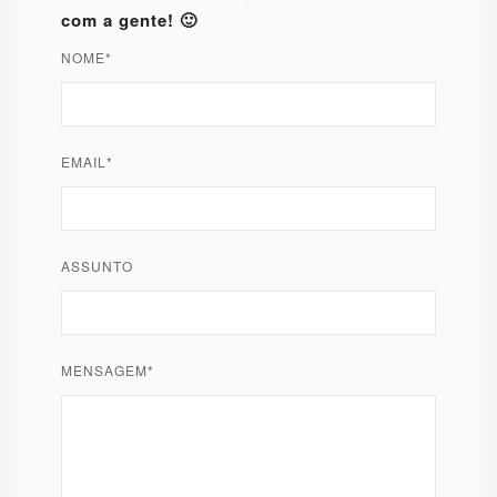
com a gente! 🙂
NOME*
EMAIL*
ASSUNTO
MENSAGEM*